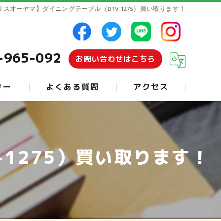
リスオーヤマ】ダイニングテーブル（DTV-1275）買い取ります！
-965-092
お問い合わせはこちら
リー
よくある質問
アクセス
1275）買い取ります！