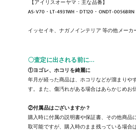
【アイリスオーヤマ：主な品番】
AS-V70・LT-4931WH・DT120・ONDT-0056BRN
イッセイキ、ナガノインテリア 等の他メーカ
〇査定に出される前に…
①ヨゴレ、ホコリを綺麗に
年月が経った商品は、ホコリなどが溜まりや
す。また、傷汚れがある場合はあらかじめお
②付属品はございますか？
購入時に付属の説明書や保証書、その他商品
取可能ですが、購入時のまま残っている場合