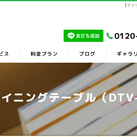
【アイ
0120
ビス
料金プラン
ブログ
ギャラ
イニングテーブル（DTV-