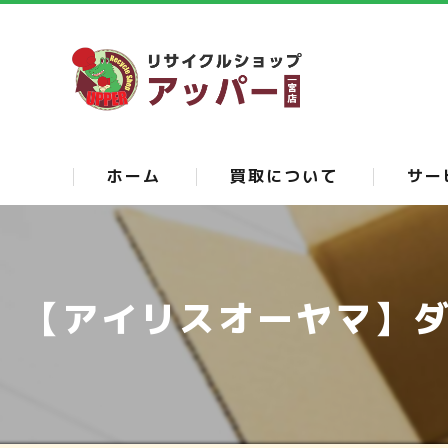
ホーム
買取について
サー
店頭買取について
出張買取について
【アイリスオーヤマ】ダ
宅配買取について