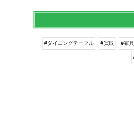
#ダイニングテーブル
#買取
#家