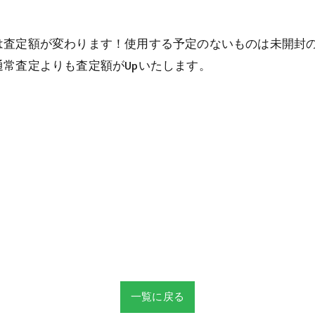
は査定額が変わります！使用する予定のないものは未開封
常査定よりも査定額がUpいたします。
一覧に戻る