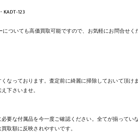
・KADT-123
ーについても高価買取可能ですので、お気軽にお問合せく
すくなっております。査定前に綺麗に掃除しておいて頂け
伝え下さいませ。
に必要な付属品を今一度ご確認ください。全てが揃ってい
は買取額に反映されやすいです。