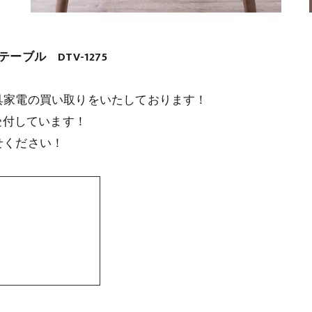
ーブル DTV-1275
！
具家電の買い取りをいたしております！
受付しています！
せください！