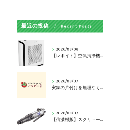
最近の投稿
Recent Posts
2026/08/08
【レボイト】空気清浄機（200S）買い取ります！
2026/08/07
実家の片付けを無理なく進めるコツ、捨てる前に売れるかも
2026/08/07
【信濃機販】スクリュードライバー（SI-1161）買い取ります！