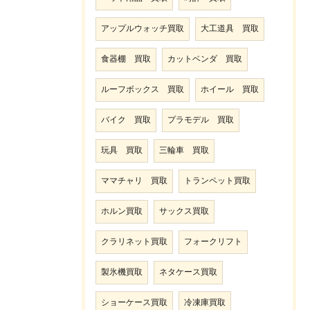
アップルウォッチ買取
大工道具 買取
食器棚 買取
カットベンダ 買取
ルーフボックス 買取
ホイール 買取
バイク 買取
プラモデル 買取
玩具 買取
三輪車 買取
ママチャリ 買取
トランペット買取
ホルン買取
サックス買取
クラリネット買取
フォークリフト
製氷機買取
ネタケース買取
ショーケース買取
冷凍庫買取