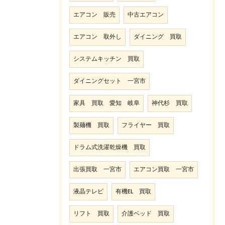
エアコン 販売
中古エアコン
エアコン 取外し
ダイニング 買取
システムキッチン 買取
ダイニングセット 一宮市
家具 買取 愛知 岐阜
神代杉 買取
製麺機 買取
フライヤー 買取
ドラム式洗濯乾燥機 買取
出張買取 一宮市
エアコン買取 一宮市
液晶テレビ
有機EL 買取
リフト 買取
介護ベッド 買取