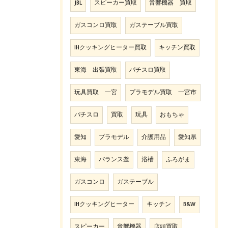
JBL
スピーカー買取
音響機器 買取
ガスコンロ買取
ガステーブル買取
IHクッキングヒーター買取
キッチン買取
東海 出張買取
パチスロ買取
玩具買取 一宮
プラモデル買取 一宮市
パチスロ
買取
玩具
おもちゃ
愛知
プラモデル
介護用品
愛知県
東海
バランス釜
浴槽
ふろがま
ガスコンロ
ガステーブル
IHクッキングヒーター
キッチン
B&W
スピーカー
音響機器
店頭買取