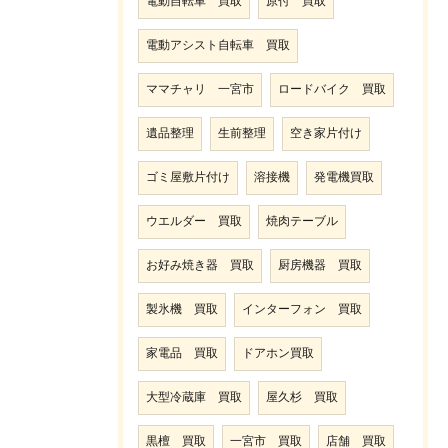
電動自転車 買取
原付 買取
電動アシスト自転車 買取
ママチャリ 一宮市
ロードバイク 買取
遺品整理
生前整理
空き家片付け
ゴミ屋敷片付け
溶接機
発電機買取
ウエルダー 買取
焼肉テーブル
お好み焼き器 買取
厨房機器 買取
製氷機 買取
インターフォン 買取
家電品 買取
ドアホン買取
大型冷蔵庫 買取
屋久杉 買取
黒檀 買取
一宮市 買取
店舗 買取