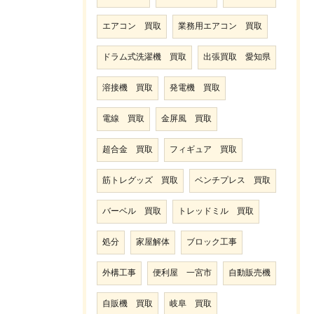
エアコン 買取
業務用エアコン 買取
ドラム式洗濯機 買取
出張買取 愛知県
溶接機 買取
発電機 買取
電線 買取
金屏風 買取
超合金 買取
フィギュア 買取
筋トレグッズ 買取
ベンチプレス 買取
バーベル 買取
トレッドミル 買取
処分
家屋解体
ブロック工事
外構工事
便利屋 一宮市
自動販売機
自販機 買取
岐阜 買取