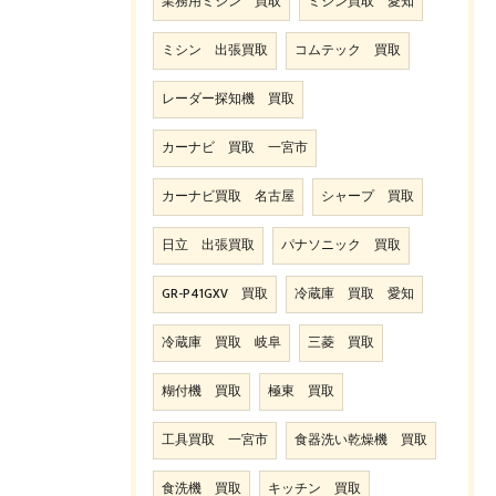
業務用ミシン 買取
ミシン買取 愛知
ミシン 出張買取
コムテック 買取
レーダー探知機 買取
カーナビ 買取 一宮市
カーナビ買取 名古屋
シャープ 買取
日立 出張買取
パナソニック 買取
GR-P41GXV 買取
冷蔵庫 買取 愛知
冷蔵庫 買取 岐阜
三菱 買取
糊付機 買取
極東 買取
工具買取 一宮市
食器洗い乾燥機 買取
食洗機 買取
キッチン 買取