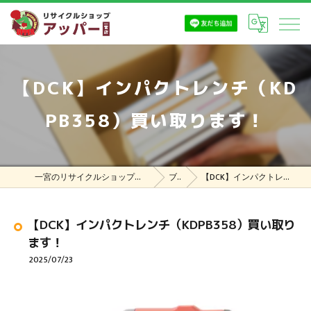
【DCK】インパクトレンチ（KD
PB358）買い取ります！
一宮のリサイクルショップはリサイクルショップ アッパー一宮店
ブログ
【DCK】インパクトレンチ（KDPB358）買い取ります！
【DCK】インパクトレンチ（KDPB358）買い取り
ます！
2025/07/23