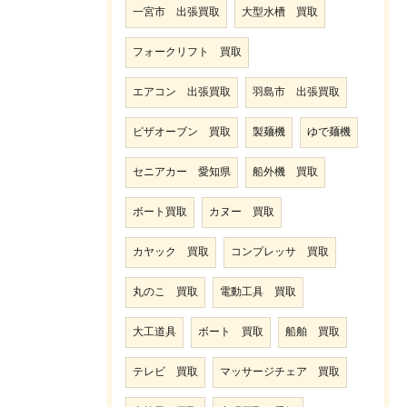
一宮市 出張買取
大型水槽 買取
フォークリフト 買取
エアコン 出張買取
羽島市 出張買取
ピザオーブン 買取
製麺機
ゆで麺機
セニアカー 愛知県
船外機 買取
ボート買取
カヌー 買取
カヤック 買取
コンプレッサ 買取
丸のこ 買取
電動工具 買取
大工道具
ボート 買取
船舶 買取
テレビ 買取
マッサージチェア 買取