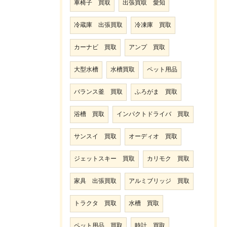
車椅子 買取
出張買取 愛知
冷蔵庫 出張買取
冷凍庫 買取
カーナビ 買取
アンプ 買取
大型水槽
水槽買取
ペット用品
バランス釜 買取
ふろがま 買取
浴槽 買取
インパクトドライバ 買取
サンスイ 買取
オーディオ 買取
ジェットスキー 買取
カリモク 買取
家具 出張買取
アルミブリッジ 買取
トラクタ 買取
水槽 買取
ペット用品 買取
時計 買取