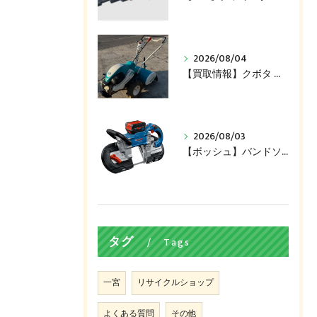
2026/08/04
【買取情報】クボタ 管理機（TR7000）
2026/08/03
【ボッシュ】バンドソー（PRO GCB 18V-127）買い取ります！
タグ
Tags
一宮
リサイクルショップ
よくある質問
その他