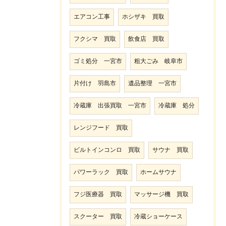
エアコン工事
ホシザキ 買取
フクシマ 買取
飲食店 買取
ゴミ処分 一宮市
粗大ごみ 岐阜市
片付け 羽島市
遺品整理 一宮市
冷蔵庫 出張買取 一宮市
冷蔵庫 処分
レンジフード 買取
ビルトインコンロ 買取
サウナ 買取
パワーラック 買取
ホームサウナ
フジ医療器 買取
マッサージ機 買取
スクーター 買取
冷蔵ショーケース