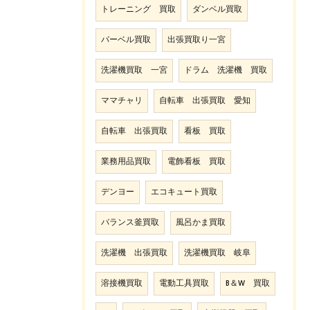
トレーニング 買取
ダンベル買取
バーベル買取
出張買取り一宮
洗濯機買取 一宮
ドラム 洗濯機 買取
ママチャリ
自転車 出張買取 愛知
自転車 出張買取
看板 買取
業務用品買取
電飾看板 買取
デンヨー
エコキュート買取
バランス釜買取
風呂かま買取
洗濯機 出張買取
洗濯機買取 岐阜
溶接機買取
電動工具買取
B＆W 買取