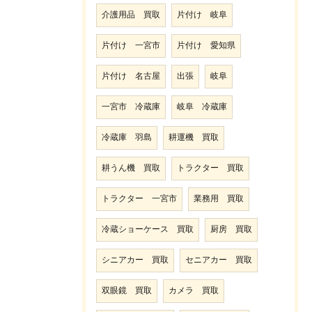
介護用品 買取
片付け 岐阜
片付け 一宮市
片付け 愛知県
片付け 名古屋
出張
岐阜
一宮市 冷蔵庫
岐阜 冷蔵庫
冷蔵庫 羽島
耕運機 買取
耕うん機 買取
トラクター 買取
トラクター 一宮市
業務用 買取
冷蔵ショーケース 買取
厨房 買取
シニアカー 買取
セニアカー 買取
双眼鏡 買取
カメラ 買取