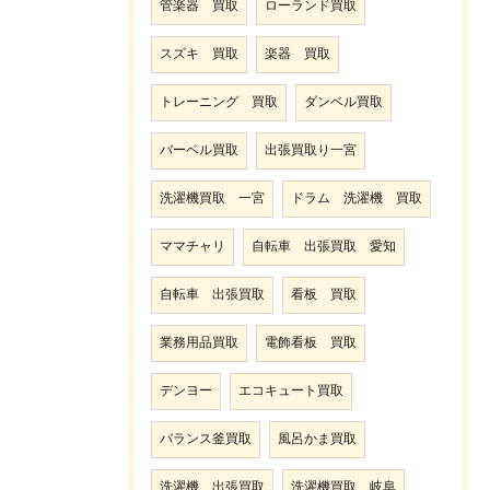
管楽器 買取
ローランド買取
スズキ 買取
楽器 買取
トレーニング 買取
ダンベル買取
バーベル買取
出張買取り一宮
洗濯機買取 一宮
ドラム 洗濯機 買取
ママチャリ
自転車 出張買取 愛知
自転車 出張買取
看板 買取
業務用品買取
電飾看板 買取
デンヨー
エコキュート買取
バランス釜買取
風呂かま買取
洗濯機 出張買取
洗濯機買取 岐阜