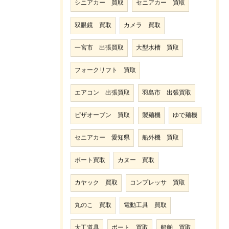
シニアカー 買取
セニアカー 買取
双眼鏡 買取
カメラ 買取
一宮市 出張買取
大型水槽 買取
フォークリフト 買取
エアコン 出張買取
羽島市 出張買取
ピザオーブン 買取
製麺機
ゆで麺機
セニアカー 愛知県
船外機 買取
ボート買取
カヌー 買取
カヤック 買取
コンプレッサ 買取
丸のこ 買取
電動工具 買取
大工道具
ボート 買取
船舶 買取