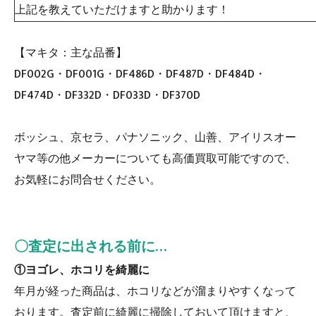
上記を教えていただけますと助かります！
【マキタ：主な品番】
DF002G・DF001G・DF486D・DF487D・DF484D・
DF474D・DF332D・DF033D・DF370D
ボッシュ、京セラ、パナソニック、山善、アイリスオー
ヤマ等の他メーカーについても高価買取可能ですので、
お気軽にお問合せください。
〇査定に出される前に…
①ヨゴレ、ホコリを綺麗に
年月が経った商品は、ホコリなどが溜まりやすくなって
おります。査定前に綺麗に掃除しておいて頂けますと、