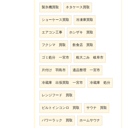
製氷機買取
ネタケース買取
ショーケース買取
冷凍庫買取
エアコン工事
ホシザキ 買取
フクシマ 買取
飲食店 買取
ゴミ処分 一宮市
粗大ごみ 岐阜市
片付け 羽島市
遺品整理 一宮市
冷蔵庫 出張買取 一宮市
冷蔵庫 処分
レンジフード 買取
ビルトインコンロ 買取
サウナ 買取
パワーラック 買取
ホームサウナ