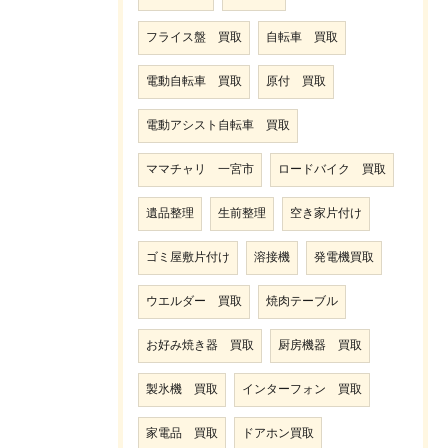
フライス盤 買取
自転車 買取
電動自転車 買取
原付 買取
電動アシスト自転車 買取
ママチャリ 一宮市
ロードバイク 買取
遺品整理
生前整理
空き家片付け
ゴミ屋敷片付け
溶接機
発電機買取
ウエルダー 買取
焼肉テーブル
お好み焼き器 買取
厨房機器 買取
製氷機 買取
インターフォン 買取
家電品 買取
ドアホン買取