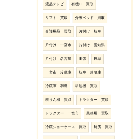
液晶テレビ
有機EL 買取
リフト 買取
介護ベッド 買取
介護用品 買取
片付け 岐阜
片付け 一宮市
片付け 愛知県
片付け 名古屋
出張
岐阜
一宮市 冷蔵庫
岐阜 冷蔵庫
冷蔵庫 羽島
耕運機 買取
耕うん機 買取
トラクター 買取
トラクター 一宮市
業務用 買取
冷蔵ショーケース 買取
厨房 買取