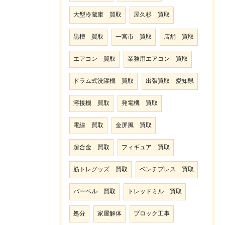
大型冷蔵庫 買取
屋久杉 買取
黒檀 買取
一宮市 買取
店舗 買取
エアコン 買取
業務用エアコン 買取
ドラム式洗濯機 買取
出張買取 愛知県
溶接機 買取
発電機 買取
電線 買取
金屏風 買取
超合金 買取
フィギュア 買取
筋トレグッズ 買取
ベンチプレス 買取
バーベル 買取
トレッドミル 買取
処分
家屋解体
ブロック工事