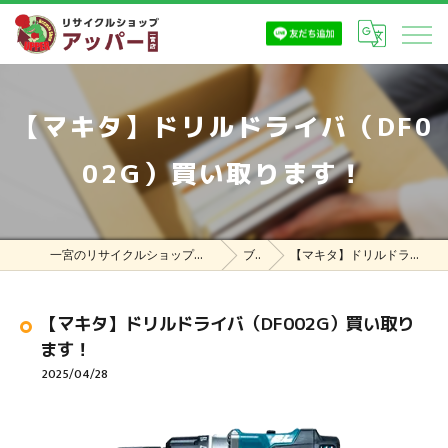
【マキタ】ドリルドライバ（DF0
02G）買い取ります！
一宮のリサイクルショップはリサイクルショップ アッパー一宮店
ブログ
【マキタ】ドリルドライバ（DF002G）買い取ります！
【マキタ】ドリルドライバ（DF002G）買い取り
ます！
2025/04/28