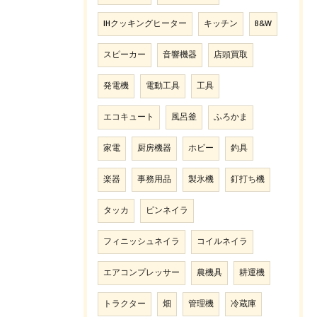
IHクッキングヒーター
キッチン
B&W
スピーカー
音響機器
店頭買取
発電機
電動工具
工具
エコキュート
風呂釜
ふろかま
家電
厨房機器
ホビー
釣具
楽器
事務用品
製氷機
釘打ち機
タッカ
ピンネイラ
フィニッシュネイラ
コイルネイラ
エアコンプレッサー
農機具
耕運機
トラクター
畑
管理機
冷蔵庫