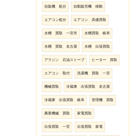
自販機 処分
自動販売機 移動
エアコン処分
エアコン 高価買取
水槽 買取 一宮市
水槽買取 岐阜
水槽 買取 名古屋
水槽 出張買取
アラジン 石油ストーブ
ヒーター 買取
エアコン 取付
洗濯機 買取 一宮
機械買取
冷蔵庫 出張買取 名古屋
冷蔵庫 出張買取 岐阜
管理機 買取
農業機械 買取
家電買取
出張買取 一宮
出張買取 家電