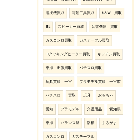
溶接機買取
電動工具買取
B＆W 買取
JBL
スピーカー買取
音響機器 買取
ガスコンロ買取
ガステーブル買取
IHクッキングヒーター買取
キッチン買取
東海 出張買取
パチスロ買取
玩具買取 一宮
プラモデル買取 一宮市
パチスロ
買取
玩具
おもちゃ
愛知
プラモデル
介護用品
愛知県
東海
バランス釜
浴槽
ふろがま
ガスコンロ
ガステーブル