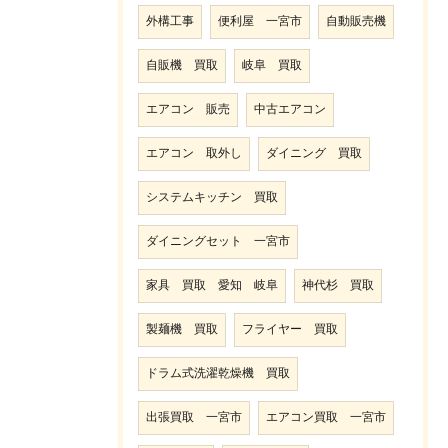
外構工事
便利屋 一宮市
自動販売機
自販機 買取
岐阜 買取
エアコン 販売
中古エアコン
エアコン 取外し
ダイニング 買取
システムキッチン 買取
ダイニングセット 一宮市
家具 買取 愛知 岐阜
神代杉 買取
製麺機 買取
フライヤー 買取
ドラム式洗濯乾燥機 買取
出張買取 一宮市
エアコン買取 一宮市