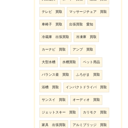
テレビ 買取
マッサージチェア 買取
車椅子 買取
出張買取 愛知
冷蔵庫 出張買取
冷凍庫 買取
カーナビ 買取
アンプ 買取
大型水槽
水槽買取
ペット用品
バランス釜 買取
ふろがま 買取
浴槽 買取
インパクトドライバ 買取
サンスイ 買取
オーディオ 買取
ジェットスキー 買取
カリモク 買取
家具 出張買取
アルミブリッジ 買取