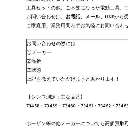
工具セットの他、ご不要になった電動工具、
お問い合わせは、
お電話、メール、LINE
から
ご家庭用、業務用問わずお気軽にお問い合わ
お問い合わせの際には
①メーカー
②品番
③状態
上記を教えていただけますと助かります！
【シンワ測定：主な品番】
73458・73459・73460・73461・73462・7346
ホーザン等の他メーカーについても高価買取