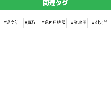
関連タグ
#温度計
#買取
#業務用機器
#業務用
#測定器