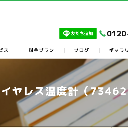
0120
ビス
料金プラン
ブログ
ギャラ
イヤレス温度計（7346