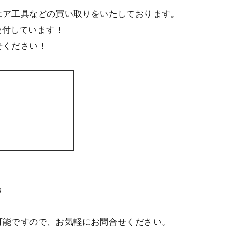
エア工具などの買い取りをいたしております。
受付しています！
せください！
3
可能ですので、お気軽にお問合せください。