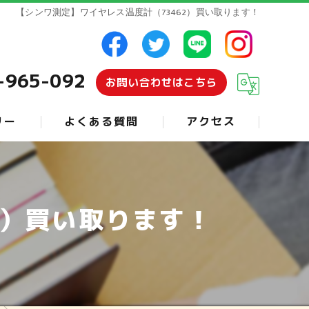
【シンワ測定】ワイヤレス温度計（73462）買い取ります！
-965-092
お問い合わせはこちら
リー
よくある質問
アクセス
2）買い取ります！