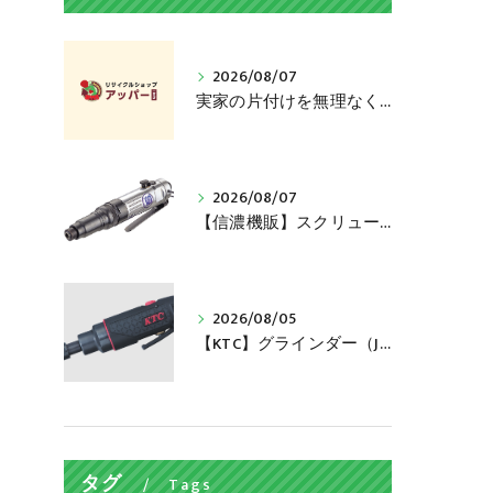
2026/08/07
実家の片付けを無理なく進めるコツ、捨てる前に売れるかも
2026/08/07
【信濃機販】スクリュードライバー（SI-1161）買い取ります！
2026/08/05
【KTC】グラインダー（JAP510）買い取ります！
タグ
Tags