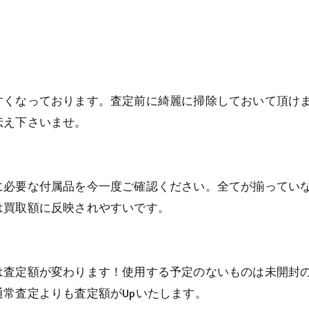
すくなっております。査定前に綺麗に掃除しておいて頂け
伝え下さいませ。
に必要な付属品を今一度ご確認ください。全てが揃ってい
は買取額に反映されやすいです。
は査定額が変わります！使用する予定のないものは未開封
常査定よりも査定額がUpいたします。