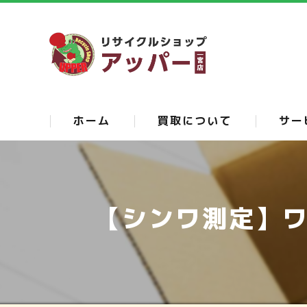
ホーム
買取について
サー
店頭買取について
出張買取について
【シンワ測定】ワ
宅配買取について