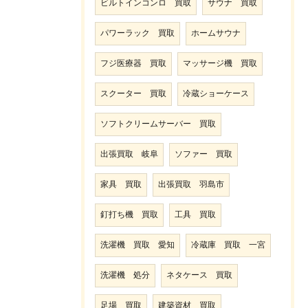
ビルトインコンロ 買取
サウナ 買取
パワーラック 買取
ホームサウナ
フジ医療器 買取
マッサージ機 買取
スクーター 買取
冷蔵ショーケース
ソフトクリームサーバー 買取
出張買取 岐阜
ソファー 買取
家具 買取
出張買取 羽島市
釘打ち機 買取
工具 買取
洗濯機 買取 愛知
冷蔵庫 買取 一宮
洗濯機 処分
ネタケース 買取
足場 買取
建築資材 買取