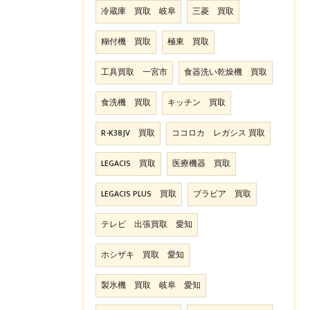
冷蔵庫 買取 岐阜
三菱 買取
糊付機 買取
極東 買取
工具買取 一宮市
食器洗い乾燥機 買取
食洗機 買取
キッチン 買取
R-K38JV 買取
ココロカ レガシス 買取
LEGACIS 買取
医療機器 買取
LEGACIS PLUS 買取
ブラビア 買取
テレビ 出張買取 愛知
ホシザキ 買取 愛知
製氷機 買取 岐阜 愛知