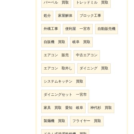
バーベル 買取
トレッドミル 買取
処分
家屋解体
ブロック工事
外構工事
便利屋 一宮市
自動販売機
自販機 買取
岐阜 買取
エアコン 販売
中古エアコン
エアコン 取外し
ダイニング 買取
システムキッチン 買取
ダイニングセット 一宮市
家具 買取 愛知 岐阜
神代杉 買取
製麺機 買取
フライヤー 買取