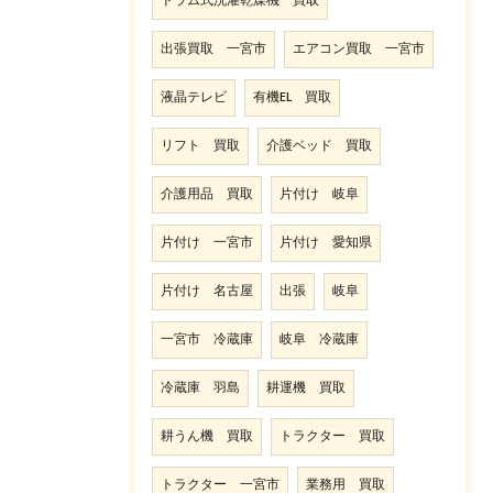
ドラム式洗濯乾燥機 買取
出張買取 一宮市
エアコン買取 一宮市
液晶テレビ
有機EL 買取
リフト 買取
介護ベッド 買取
介護用品 買取
片付け 岐阜
片付け 一宮市
片付け 愛知県
片付け 名古屋
出張
岐阜
一宮市 冷蔵庫
岐阜 冷蔵庫
冷蔵庫 羽島
耕運機 買取
耕うん機 買取
トラクター 買取
トラクター 一宮市
業務用 買取