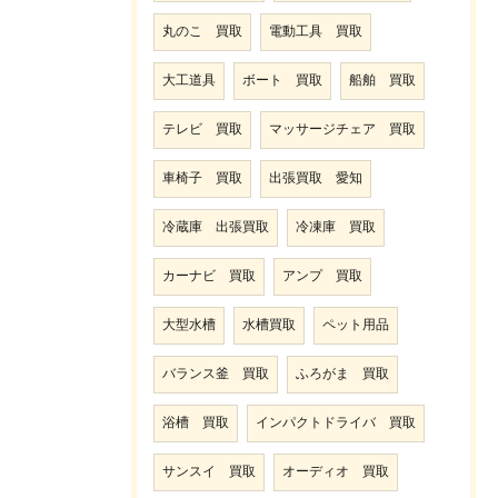
丸のこ 買取
電動工具 買取
大工道具
ボート 買取
船舶 買取
テレビ 買取
マッサージチェア 買取
車椅子 買取
出張買取 愛知
冷蔵庫 出張買取
冷凍庫 買取
カーナビ 買取
アンプ 買取
大型水槽
水槽買取
ペット用品
バランス釜 買取
ふろがま 買取
浴槽 買取
インパクトドライバ 買取
サンスイ 買取
オーディオ 買取