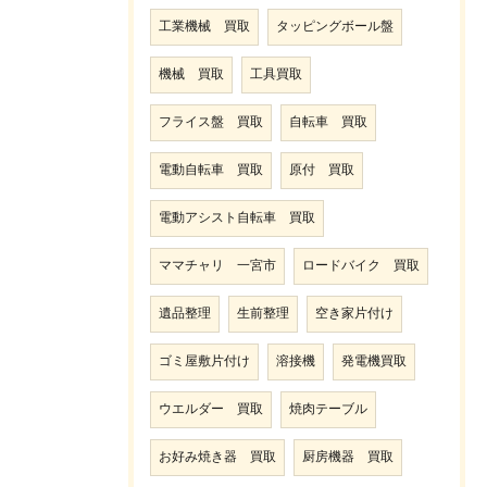
工業機械 買取
タッピングボール盤
機械 買取
工具買取
フライス盤 買取
自転車 買取
電動自転車 買取
原付 買取
電動アシスト自転車 買取
ママチャリ 一宮市
ロードバイク 買取
遺品整理
生前整理
空き家片付け
ゴミ屋敷片付け
溶接機
発電機買取
ウエルダー 買取
焼肉テーブル
お好み焼き器 買取
厨房機器 買取