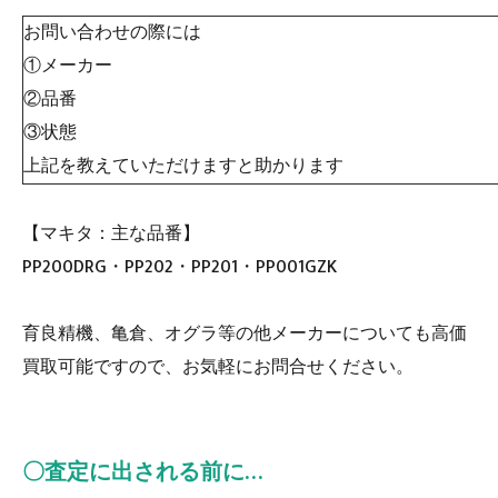
お問い合わせの際には
①メーカー
②品番
③状態
上記を教えていただけますと助かります
【マキタ：主な品番】
PP200DRG・PP202・PP201・PP001GZK
育良精機、亀倉、オグラ等の他メーカーについても高価
買取可能ですので、お気軽にお問合せください。
〇査定に出される前に…