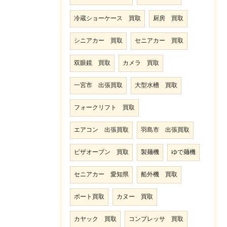
冷蔵ショーケース 買取
厨房 買取
シニアカー 買取
セニアカー 買取
双眼鏡 買取
カメラ 買取
一宮市 出張買取
大型水槽 買取
フォークリフト 買取
エアコン 出張買取
羽島市 出張買取
ピザオーブン 買取
製麺機
ゆで麺機
セニアカー 愛知県
船外機 買取
ボート買取
カヌー 買取
カヤック 買取
コンプレッサ 買取