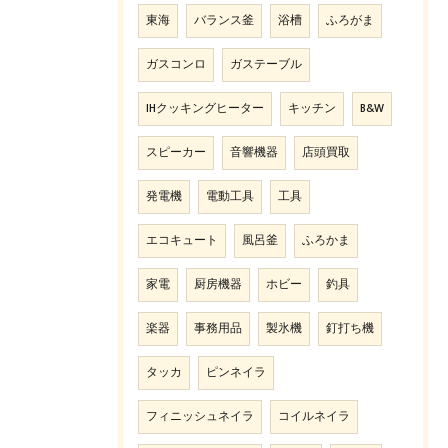
東海
バランス釜
浴槽
ふろがま
ガスコンロ
ガステーブル
IHクッキングヒーター
キッチン
B&W
スピーカー
音響機器
店頭買取
発電機
電動工具
工具
エコキュート
風呂釜
ふろかま
家電
厨房機器
ホビー
釣具
楽器
事務用品
製氷機
釘打ち機
タッカ
ピンネイラ
フィニッシュネイラ
コイルネイラ