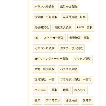
バランス釜買取
風呂かま買取
洗濯機 出張買取
洗濯機買取 岐阜
溶接機買取
電動工具買取
B＆W 買取
JBL
スピーカー買取
音響機器 買取
ガスコンロ買取
ガステーブル買取
IHクッキングヒーター買取
キッチン買取
東海 出張買取
パチスロ買取
玩具買取 一宮
プラモデル買取 一宮市
パチスロ
買取
玩具
おもちゃ
愛知
プラモデル
介護用品
愛知県