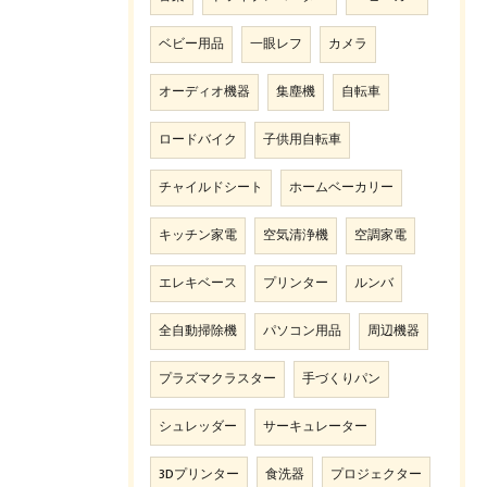
ベビー用品
一眼レフ
カメラ
オーディオ機器
集塵機
自転車
ロードバイク
子供用自転車
チャイルドシート
ホームベーカリー
キッチン家電
空気清浄機
空調家電
エレキベース
プリンター
ルンバ
全自動掃除機
パソコン用品
周辺機器
プラズマクラスター
手づくりパン
シュレッダー
サーキュレーター
3Dプリンター
食洗器
プロジェクター