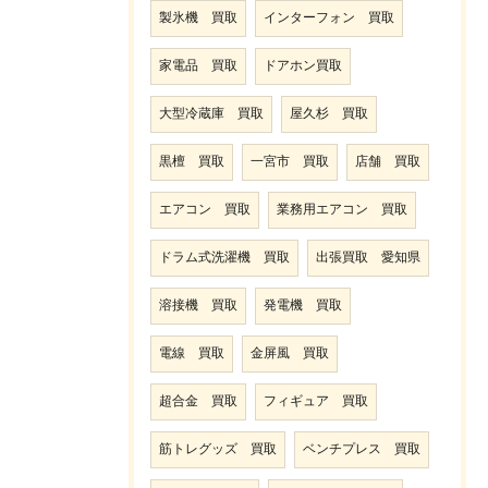
製氷機 買取
インターフォン 買取
家電品 買取
ドアホン買取
大型冷蔵庫 買取
屋久杉 買取
黒檀 買取
一宮市 買取
店舗 買取
エアコン 買取
業務用エアコン 買取
ドラム式洗濯機 買取
出張買取 愛知県
溶接機 買取
発電機 買取
電線 買取
金屏風 買取
超合金 買取
フィギュア 買取
筋トレグッズ 買取
ベンチプレス 買取