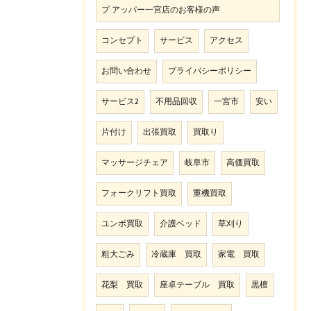
プ アッパー一宮店のお客様の声
コンセプト
サービス
アクセス
お問い合わせ
プライバシーポリシー
サービス2
不用品回収
一宮市
安い
片付け
出張買取
買取り
マッサージチェア
岐阜市
高価買取
フォークリフト買取
重機買取
ユンボ買取
介護ベッド
草刈り
粗大ごみ
冷蔵庫 買取
家電 買取
花梨 買取
座卓テーブル 買取
黒檀