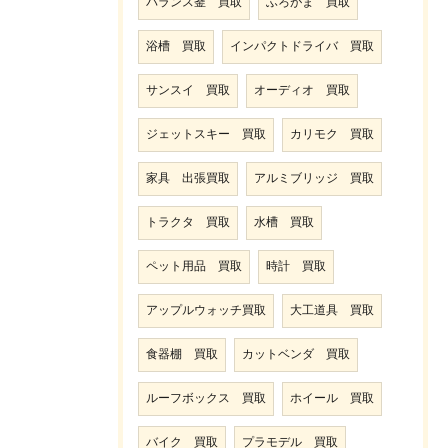
バランス釜 買取
ふろがま 買取
浴槽 買取
インパクトドライバ 買取
サンスイ 買取
オーディオ 買取
ジェットスキー 買取
カリモク 買取
家具 出張買取
アルミブリッジ 買取
トラクタ 買取
水槽 買取
ペット用品 買取
時計 買取
アップルウォッチ買取
大工道具 買取
食器棚 買取
カットベンダ 買取
ルーフボックス 買取
ホイール 買取
バイク 買取
プラモデル 買取