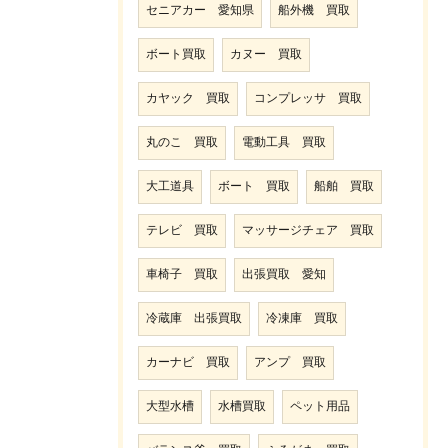
セニアカー 愛知県
船外機 買取
ボート買取
カヌー 買取
カヤック 買取
コンプレッサ 買取
丸のこ 買取
電動工具 買取
大工道具
ボート 買取
船舶 買取
テレビ 買取
マッサージチェア 買取
車椅子 買取
出張買取 愛知
冷蔵庫 出張買取
冷凍庫 買取
カーナビ 買取
アンプ 買取
大型水槽
水槽買取
ペット用品