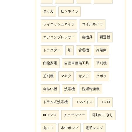
タッカ
ピンネイラ
フィニッシュネイラ
コイルネイラ
エアコンプレッサー
農機具
耕運機
トラクター
畑
管理機
冷蔵庫
白物家電
自動車整備工具
草刈機
芝刈機
マキタ
ゼノア
クボタ
刈払い機
洗濯機
洗濯乾燥機
ドラム式洗濯機
コンバイン
コンロ
IHコンロ
チェーンソー
電動のこぎり
丸ノコ
水中ポンプ
電子レンジ