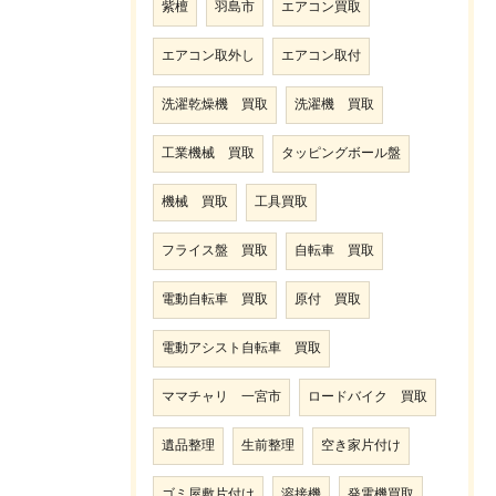
紫檀
羽島市
エアコン買取
エアコン取外し
エアコン取付
洗濯乾燥機 買取
洗濯機 買取
工業機械 買取
タッピングボール盤
機械 買取
工具買取
フライス盤 買取
自転車 買取
電動自転車 買取
原付 買取
電動アシスト自転車 買取
ママチャリ 一宮市
ロードバイク 買取
遺品整理
生前整理
空き家片付け
ゴミ屋敷片付け
溶接機
発電機買取