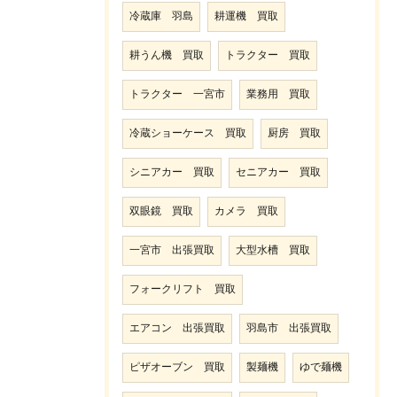
冷蔵庫 羽島
耕運機 買取
耕うん機 買取
トラクター 買取
トラクター 一宮市
業務用 買取
冷蔵ショーケース 買取
厨房 買取
シニアカー 買取
セニアカー 買取
双眼鏡 買取
カメラ 買取
一宮市 出張買取
大型水槽 買取
フォークリフト 買取
エアコン 出張買取
羽島市 出張買取
ピザオーブン 買取
製麺機
ゆで麺機