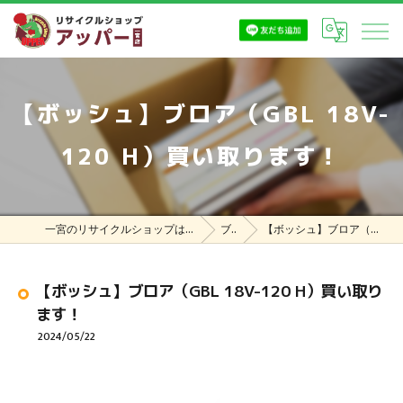
【ボッシュ】ブロア（GBL 18V-
120 H）買い取ります！
一宮のリサイクルショップはリサイクルショップ アッパー一宮店
ブログ
【ボッシュ】ブロア（GBL 18V-120 H）買い取ります！
【ボッシュ】ブロア（GBL 18V-120 H）買い取り
ます！
2024/05/22