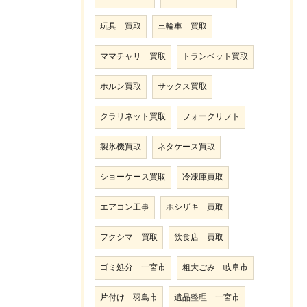
玩具 買取
三輪車 買取
ママチャリ 買取
トランペット買取
ホルン買取
サックス買取
クラリネット買取
フォークリフト
製氷機買取
ネタケース買取
ショーケース買取
冷凍庫買取
エアコン工事
ホシザキ 買取
フクシマ 買取
飲食店 買取
ゴミ処分 一宮市
粗大ごみ 岐阜市
片付け 羽島市
遺品整理 一宮市