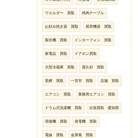
ウエルダー 買取
焼肉テーブル
お好み焼き器 買取
厨房機器 買取
製氷機 買取
インターフォン 買取
家電品 買取
ドアホン買取
大型冷蔵庫 買取
屋久杉 買取
黒檀 買取
一宮市 買取
店舗 買取
エアコン 買取
業務用エアコン 買取
ドラム式洗濯機 買取
出張買取 愛知県
溶接機 買取
発電機 買取
電線 買取
金屏風 買取