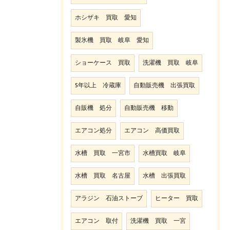
ホシザキ 買取 愛知
製氷機 買取 岐阜 愛知
ショーケース 買取
洗濯機 買取 岐阜
5年以上 冷蔵庫
自動販売機 出張買取
自販機 処分
自動販売機 移動
エアコン処分
エアコン 高価買取
水槽 買取 一宮市
水槽買取 岐阜
水槽 買取 名古屋
水槽 出張買取
アラジン 石油ストーブ
ヒーター 買取
エアコン 取付
洗濯機 買取 一宮