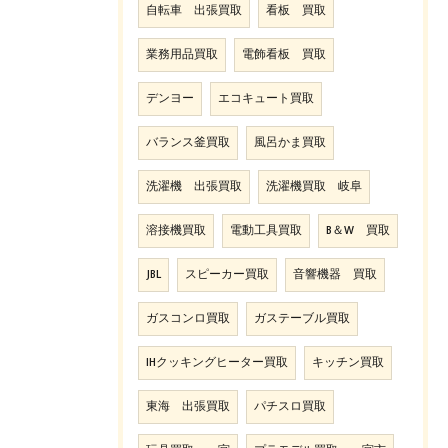
自転車 出張買取
看板 買取
業務用品買取
電飾看板 買取
デンヨー
エコキュート買取
バランス釜買取
風呂かま買取
洗濯機 出張買取
洗濯機買取 岐阜
溶接機買取
電動工具買取
B＆W 買取
JBL
スピーカー買取
音響機器 買取
ガスコンロ買取
ガステーブル買取
IHクッキングヒーター買取
キッチン買取
東海 出張買取
パチスロ買取