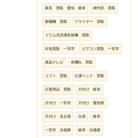
家具 買取 愛知 岐阜
神代杉 買取
製麺機 買取
フライヤー 買取
ドラム式洗濯乾燥機 買取
出張買取 一宮市
エアコン買取 一宮市
液晶テレビ
有機EL 買取
リフト 買取
介護ベッド 買取
介護用品 買取
片付け 岐阜
片付け 一宮市
片付け 愛知県
片付け 名古屋
出張
岐阜
一宮市 冷蔵庫
岐阜 冷蔵庫