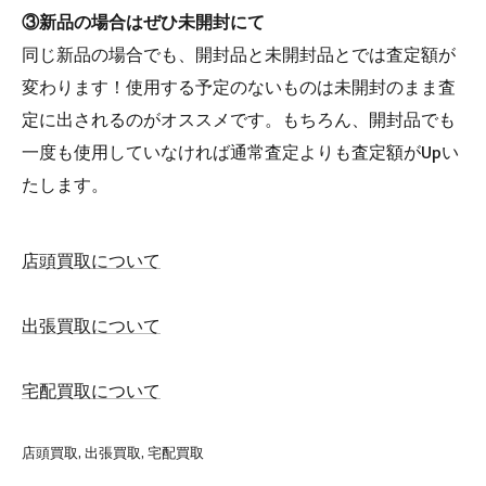
③新品の場合はぜひ未開封にて
同じ新品の場合でも、開封品と未開封品とでは査定額が
変わります！使用する予定のないものは未開封のまま査
定に出されるのがオススメです。もちろん、開封品でも
一度も使用していなければ通常査定よりも査定額がUpい
たします。
店頭買取について
出張買取について
宅配買取について
店頭買取
出張買取
宅配買取