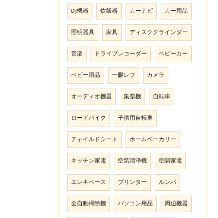
DJ機器
炊飯器
カーナビ
カー用品
照明器具
家具
ディスクグラインダー
音楽
ドライブレコーダー
ベビーカー
ベビー用品
一眼レフ
カメラ
オーディオ機器
集塵機
自転車
ロードバイク
子供用自転車
チャイルドシート
ホームベーカリー
キッチン家電
空気清浄機
空調家電
エレキベース
プリンター
ルンバ
全自動掃除機
パソコン用品
周辺機器