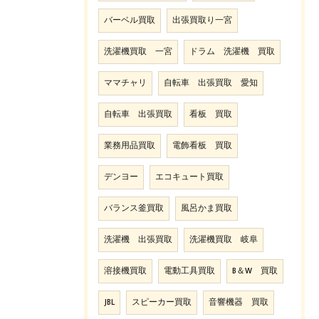
バーベル買取
出張買取り一宮
洗濯機買取 一宮
ドラム 洗濯機 買取
ママチャリ
自転車 出張買取 愛知
自転車 出張買取
看板 買取
業務用品買取
電飾看板 買取
デンヨー
エコキュート買取
バランス釜買取
風呂かま買取
洗濯機 出張買取
洗濯機買取 岐阜
溶接機買取
電動工具買取
B＆W 買取
JBL
スピーカー買取
音響機器 買取