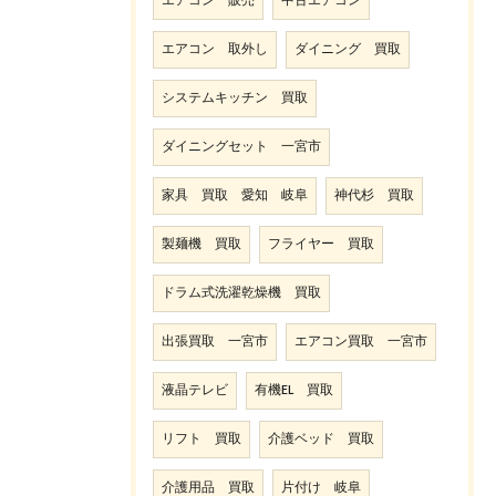
エアコン 販売
中古エアコン
エアコン 取外し
ダイニング 買取
システムキッチン 買取
ダイニングセット 一宮市
家具 買取 愛知 岐阜
神代杉 買取
製麺機 買取
フライヤー 買取
ドラム式洗濯乾燥機 買取
出張買取 一宮市
エアコン買取 一宮市
液晶テレビ
有機EL 買取
リフト 買取
介護ベッド 買取
介護用品 買取
片付け 岐阜