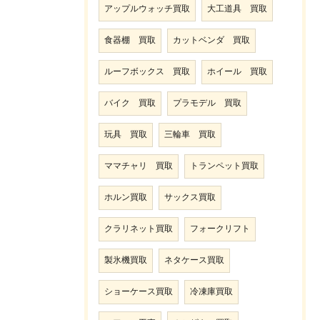
アップルウォッチ買取
大工道具 買取
食器棚 買取
カットベンダ 買取
ルーフボックス 買取
ホイール 買取
バイク 買取
プラモデル 買取
玩具 買取
三輪車 買取
ママチャリ 買取
トランペット買取
ホルン買取
サックス買取
クラリネット買取
フォークリフト
製氷機買取
ネタケース買取
ショーケース買取
冷凍庫買取