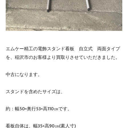
エムケー精工の電飾スタンド看板 自立式 両面タイプ
を、稲沢市のお客様より買取りさせていただきました。
中古になります。
スタンドを含めたサイズは、
約：幅50×奥行53×高110㎝です。
看板自体は、幅35×高90㎝(素人寸)