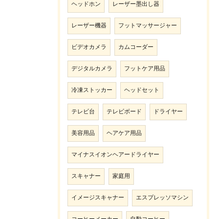
ヘッドホン
レーザー墨出し器
レーザー機器
フットマッサージャー
ビデオカメラ
カムコーダー
デジタルカメラ
フットケア用品
冷凍ストッカー
ヘッドセット
テレビ台
テレビボード
ドライヤー
美容用品
ヘアケア用品
マイナスイオンヘアードライヤー
スキャナー
家庭用
イメージスキャナー
エスプレッソマシン