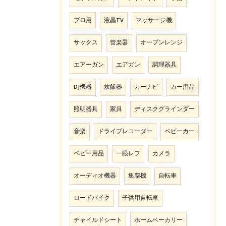
プロ用
液晶TV
マッサージ機
サックス
管楽器
オーブンレンジ
エアーガン
エアガン
調理器具
DJ機器
炊飯器
カーナビ
カー用品
照明器具
家具
ディスクグラインダー
音楽
ドライブレコーダー
ベビーカー
ベビー用品
一眼レフ
カメラ
オーディオ機器
集塵機
自転車
ロードバイク
子供用自転車
チャイルドシート
ホームベーカリー