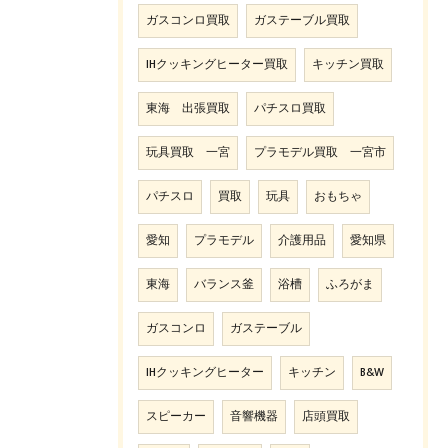
ガスコンロ買取
ガステーブル買取
IHクッキングヒーター買取
キッチン買取
東海 出張買取
パチスロ買取
玩具買取 一宮
プラモデル買取 一宮市
パチスロ
買取
玩具
おもちゃ
愛知
プラモデル
介護用品
愛知県
東海
バランス釜
浴槽
ふろがま
ガスコンロ
ガステーブル
IHクッキングヒーター
キッチン
B&W
スピーカー
音響機器
店頭買取