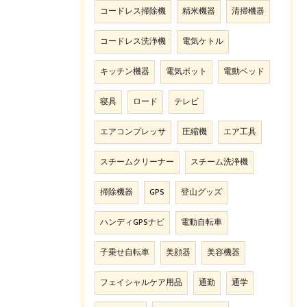
コードレス掃除機
精米機器
清掃機器
コードレス洗浄機
電気ケトル
キッチン機器
電気ポット
電動ベッド
寝具
ロード
テレビ
エアコンプレッサ
圧縮機
エア工具
スチームクリーナー
スチーム洗浄機
掃除機器
GPS
登山グッズ
ハンディGPSナビ
電動自転車
子乗せ自転車
美顔器
美容機器
フェイシャルケア用品
通勤
通学