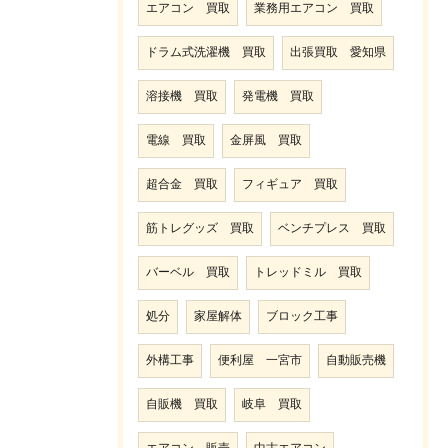
エアコン 買取
業務用エアコン 買取
ドラム式洗濯機 買取
出張買取 愛知県
溶接機 買取
発電機 買取
電線 買取
金屏風 買取
超合金 買取
フィギュア 買取
筋トレグッズ 買取
ベンチプレス 買取
バーベル 買取
トレッドミル 買取
処分
家屋解体
ブロック工事
外構工事
便利屋 一宮市
自動販売機
自販機 買取
岐阜 買取