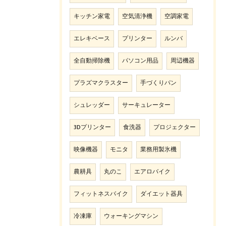
キッチン家電
空気清浄機
空調家電
エレキベース
プリンター
ルンバ
全自動掃除機
パソコン用品
周辺機器
プラズマクラスター
手づくりパン
シュレッダー
サーキュレーター
3Dプリンター
食洗器
プロジェクター
映像機器
モニタ
業務用製氷機
農耕具
丸のこ
エアロバイク
フィットネスバイク
ダイエット器具
冷凍庫
ウォーキングマシン