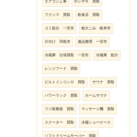
エアコン工事
ホシザキ 買取
フクシマ 買取
飲食店 買取
ゴミ処分 一宮市
粗大ごみ 岐阜市
片付け 羽島市
遺品整理 一宮市
冷蔵庫 出張買取 一宮市
冷蔵庫 処分
レンジフード 買取
ビルトインコンロ 買取
サウナ 買取
パワーラック 買取
ホームサウナ
フジ医療器 買取
マッサージ機 買取
スクーター 買取
冷蔵ショーケース
ソフトクリームサーバー 買取