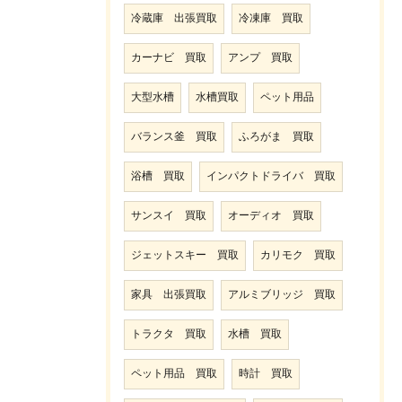
冷蔵庫 出張買取
冷凍庫 買取
カーナビ 買取
アンプ 買取
大型水槽
水槽買取
ペット用品
バランス釜 買取
ふろがま 買取
浴槽 買取
インパクトドライバ 買取
サンスイ 買取
オーディオ 買取
ジェットスキー 買取
カリモク 買取
家具 出張買取
アルミブリッジ 買取
トラクタ 買取
水槽 買取
ペット用品 買取
時計 買取