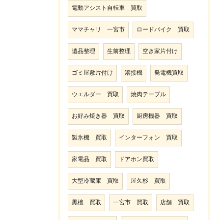
電動アシスト自転車 買取
ママチャリ 一宮市
ロードバイク 買取
遺品整理
生前整理
空き家片付け
ゴミ屋敷片付け
溶接機
発電機買取
ウエルダー 買取
焼肉テーブル
お好み焼き器 買取
厨房機器 買取
製氷機 買取
インターフォン 買取
家電品 買取
ドアホン買取
大型冷蔵庫 買取
屋久杉 買取
黒檀 買取
一宮市 買取
店舗 買取