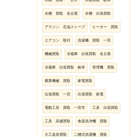
水槽 買取 一宮市
水槽買取 岐阜
水槽 買取 名古屋
水槽 出張買取
アラジン 石油ストーブ
ヒーター 買取
エアコン 取付
洗濯機 買取 一宮
機械買取
冷蔵庫 出張買取 名古屋
冷蔵庫 出張買取 岐阜
管理機 買取
農業機械 買取
家電買取
出張買取 一宮
出張買取 家電
電動工具 買取 一宮市
工具 出張買取
工具 高価買取
食器洗浄機 買取
大工道具買取
二槽式洗濯機 買取