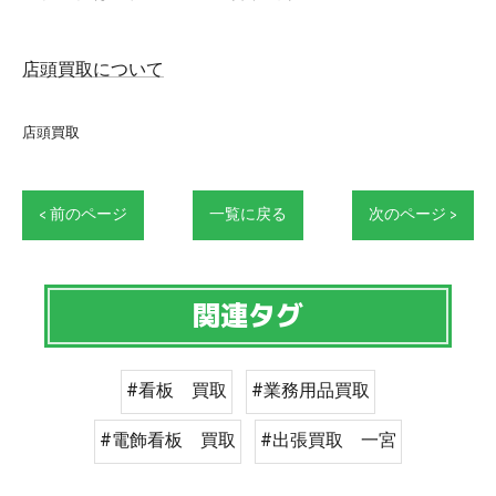
店頭買取について
店頭買取
< 前のページ
一覧に戻る
次のページ >
関連タグ
#看板 買取
#業務用品買取
#電飾看板 買取
#出張買取 一宮