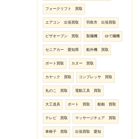
フォークリフト 買取
エアコン 出張買取
羽島市 出張買取
ピザオーブン 買取
製麺機
ゆで麺機
セニアカー 愛知県
船外機 買取
ボート買取
カヌー 買取
カヤック 買取
コンプレッサ 買取
丸のこ 買取
電動工具 買取
大工道具
ボート 買取
船舶 買取
テレビ 買取
マッサージチェア 買取
車椅子 買取
出張買取 愛知