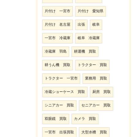
片付け 一宮市
片付け 愛知県
片付け 名古屋
出張
岐阜
一宮市 冷蔵庫
岐阜 冷蔵庫
冷蔵庫 羽島
耕運機 買取
耕うん機 買取
トラクター 買取
トラクター 一宮市
業務用 買取
冷蔵ショーケース 買取
厨房 買取
シニアカー 買取
セニアカー 買取
双眼鏡 買取
カメラ 買取
一宮市 出張買取
大型水槽 買取