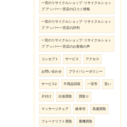
一宮のリサイクルショップ･リサイクルショッ
プ アッパー一宮店の口コミ情報
一宮のリサイクルショップ･リサイクルショッ
プ アッパー一宮店の評判
一宮のリサイクルショップ･リサイクルショッ
プ アッパー一宮店のお客様の声
コンセプト
サービス
アクセス
お問い合わせ
プライバシーポリシー
サービス2
不用品回収
一宮市
安い
片付け
出張買取
買取り
マッサージチェア
岐阜市
高価買取
フォークリフト買取
重機買取