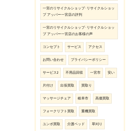
一宮のリサイクルショップ･リサイクルショッ
プ アッパー一宮店の評判
一宮のリサイクルショップ･リサイクルショッ
プ アッパー一宮店のお客様の声
コンセプト
サービス
アクセス
お問い合わせ
プライバシーポリシー
サービス2
不用品回収
一宮市
安い
片付け
出張買取
買取り
マッサージチェア
岐阜市
高価買取
フォークリフト買取
重機買取
ユンボ買取
介護ベッド
草刈り