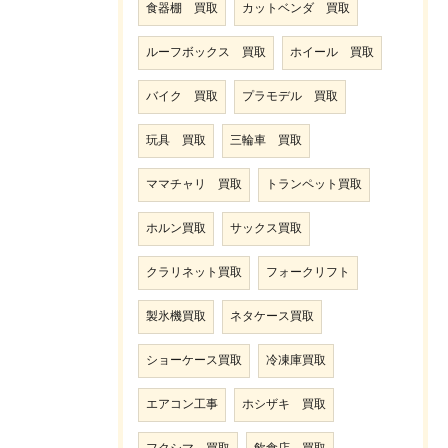
食器棚 買取
カットベンダ 買取
ルーフボックス 買取
ホイール 買取
バイク 買取
プラモデル 買取
玩具 買取
三輪車 買取
ママチャリ 買取
トランペット買取
ホルン買取
サックス買取
クラリネット買取
フォークリフト
製氷機買取
ネタケース買取
ショーケース買取
冷凍庫買取
エアコン工事
ホシザキ 買取