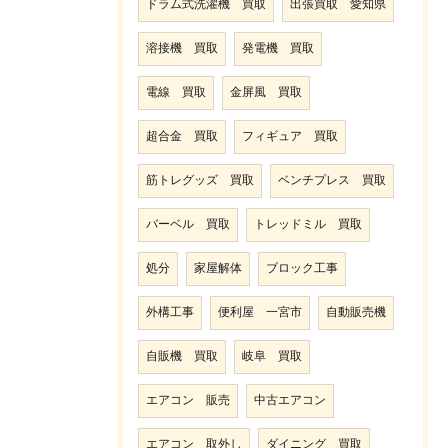
ドラム式洗濯機 買取
出張買取 愛知県
溶接機 買取
発電機 買取
電線 買取
金屏風 買取
超合金 買取
フィギュア 買取
筋トレグッズ 買取
ベンチプレス 買取
バーベル 買取
トレッドミル 買取
処分
家屋解体
ブロック工事
外構工事
便利屋 一宮市
自動販売機
自販機 買取
岐阜 買取
エアコン 販売
中古エアコン
エアコン 取外し
ダイニング 買取