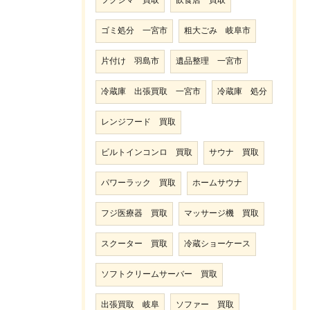
フクシマ 買取
飲食店 買取
ゴミ処分 一宮市
粗大ごみ 岐阜市
片付け 羽島市
遺品整理 一宮市
冷蔵庫 出張買取 一宮市
冷蔵庫 処分
レンジフード 買取
ビルトインコンロ 買取
サウナ 買取
パワーラック 買取
ホームサウナ
フジ医療器 買取
マッサージ機 買取
スクーター 買取
冷蔵ショーケース
ソフトクリームサーバー 買取
出張買取 岐阜
ソファー 買取