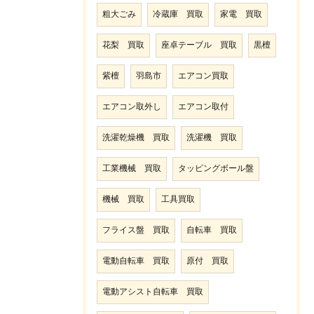
粗大ごみ
冷蔵庫 買取
家電 買取
花梨 買取
座卓テーブル 買取
黒檀
紫檀
羽島市
エアコン買取
エアコン取外し
エアコン取付
洗濯乾燥機 買取
洗濯機 買取
工業機械 買取
タッピングボール盤
機械 買取
工具買取
フライス盤 買取
自転車 買取
電動自転車 買取
原付 買取
電動アシスト自転車 買取