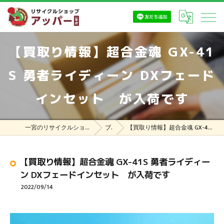
【買取り情報】超合金魂 GX-41
S 勇者ライディーン DXフェード
インセット が入荷です
一宮のリサイクルショップはリサイクルショップ アッパー一宮店
ブログ
【買取り情報】超合金魂 GX-41S 勇者ライディーン DXフェードインセット が入荷です
【買取り情報】超合金魂 GX-41S 勇者ライディー
ン DXフェードインセット が入荷です
2022/09/14