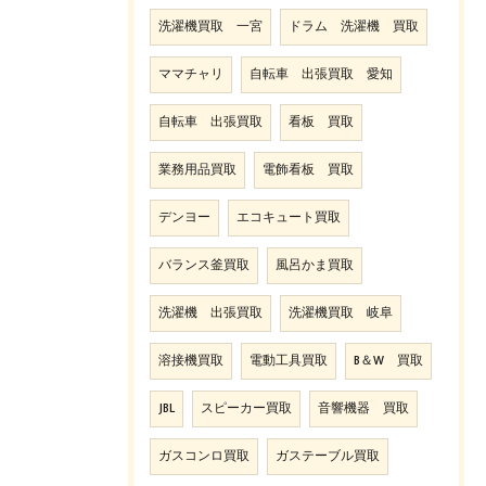
洗濯機買取 一宮
ドラム 洗濯機 買取
ママチャリ
自転車 出張買取 愛知
自転車 出張買取
看板 買取
業務用品買取
電飾看板 買取
デンヨー
エコキュート買取
バランス釜買取
風呂かま買取
洗濯機 出張買取
洗濯機買取 岐阜
溶接機買取
電動工具買取
B＆W 買取
JBL
スピーカー買取
音響機器 買取
ガスコンロ買取
ガステーブル買取