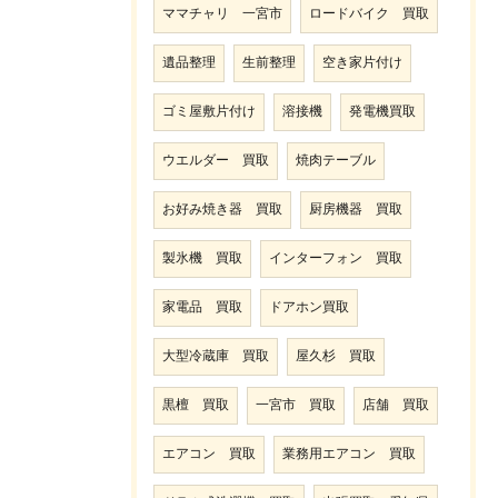
ママチャリ 一宮市
ロードバイク 買取
遺品整理
生前整理
空き家片付け
ゴミ屋敷片付け
溶接機
発電機買取
ウエルダー 買取
焼肉テーブル
お好み焼き器 買取
厨房機器 買取
製氷機 買取
インターフォン 買取
家電品 買取
ドアホン買取
大型冷蔵庫 買取
屋久杉 買取
黒檀 買取
一宮市 買取
店舗 買取
エアコン 買取
業務用エアコン 買取