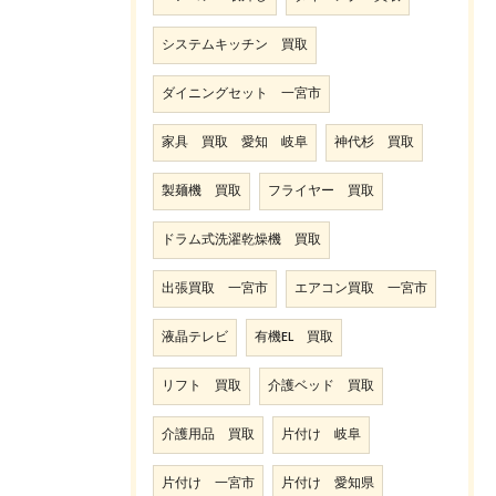
システムキッチン 買取
ダイニングセット 一宮市
家具 買取 愛知 岐阜
神代杉 買取
製麺機 買取
フライヤー 買取
ドラム式洗濯乾燥機 買取
出張買取 一宮市
エアコン買取 一宮市
液晶テレビ
有機EL 買取
リフト 買取
介護ベッド 買取
介護用品 買取
片付け 岐阜
片付け 一宮市
片付け 愛知県