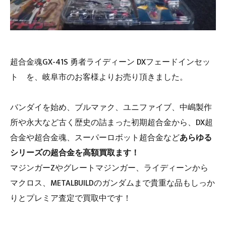
超合金魂GX-41S 勇者ライディーン DXフェードインセッ
ト を、岐阜市のお客様よりお売り頂きました。
バンダイを始め、ブルマァク、ユニファイブ、中嶋製作
所や永大など古く歴史の詰まった初期超合金から、DX超
合金や超合金魂、スーパーロボット超合金など
あらゆる
シリーズの超合金を高額買取ます！
マジンガーZやグレートマジンガー、ライディーンから
マクロス、METALBUILDのガンダムまで貴重な品もしっか
りとプレミア査定で買取中です！