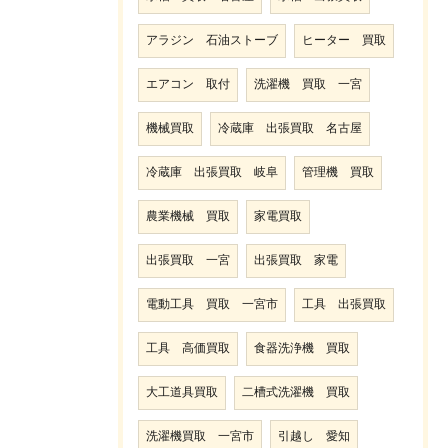
アラジン 石油ストーブ
ヒーター 買取
エアコン 取付
洗濯機 買取 一宮
機械買取
冷蔵庫 出張買取 名古屋
冷蔵庫 出張買取 岐阜
管理機 買取
農業機械 買取
家電買取
出張買取 一宮
出張買取 家電
電動工具 買取 一宮市
工具 出張買取
工具 高価買取
食器洗浄機 買取
大工道具買取
二槽式洗濯機 買取
洗濯機買取 一宮市
引越し 愛知