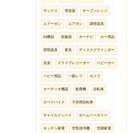
サックス
管楽器
オーブンレンジ
エアーガン
エアガン
調理器具
DJ機器
炊飯器
カーナビ
カー用品
照明器具
家具
ディスクグラインダー
音楽
ドライブレコーダー
ベビーカー
ベビー用品
一眼レフ
カメラ
オーディオ機器
集塵機
自転車
ロードバイク
子供用自転車
チャイルドシート
ホームベーカリー
キッチン家電
空気清浄機
空調家電