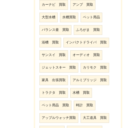
カーナビ 買取
アンプ 買取
大型水槽
水槽買取
ペット用品
バランス釜 買取
ふろがま 買取
浴槽 買取
インパクトドライバ 買取
サンスイ 買取
オーディオ 買取
ジェットスキー 買取
カリモク 買取
家具 出張買取
アルミブリッジ 買取
トラクタ 買取
水槽 買取
ペット用品 買取
時計 買取
アップルウォッチ買取
大工道具 買取