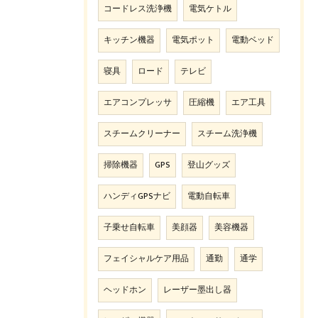
コードレス洗浄機
電気ケトル
キッチン機器
電気ポット
電動ベッド
寝具
ロード
テレビ
エアコンプレッサ
圧縮機
エア工具
スチームクリーナー
スチーム洗浄機
掃除機器
GPS
登山グッズ
ハンディGPSナビ
電動自転車
子乗せ自転車
美顔器
美容機器
フェイシャルケア用品
通勤
通学
ヘッドホン
レーザー墨出し器