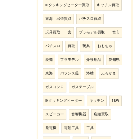
IHクッキングヒーター買取
キッチン買取
東海 出張買取
パチスロ買取
玩具買取 一宮
プラモデル買取 一宮市
パチスロ
買取
玩具
おもちゃ
愛知
プラモデル
介護用品
愛知県
東海
バランス釜
浴槽
ふろがま
ガスコンロ
ガステーブル
IHクッキングヒーター
キッチン
B&W
スピーカー
音響機器
店頭買取
発電機
電動工具
工具