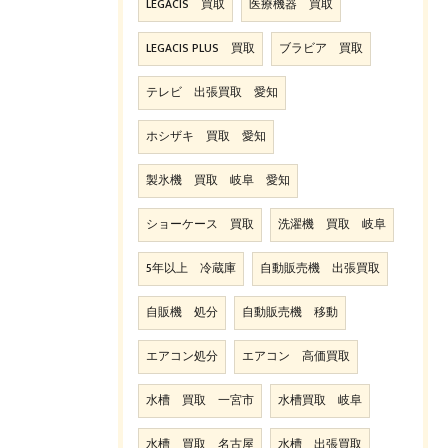
LEGACIS 買取
医療機器 買取
LEGACIS PLUS 買取
ブラビア 買取
テレビ 出張買取 愛知
ホシザキ 買取 愛知
製氷機 買取 岐阜 愛知
ショーケース 買取
洗濯機 買取 岐阜
5年以上 冷蔵庫
自動販売機 出張買取
自販機 処分
自動販売機 移動
エアコン処分
エアコン 高価買取
水槽 買取 一宮市
水槽買取 岐阜
水槽 買取 名古屋
水槽 出張買取