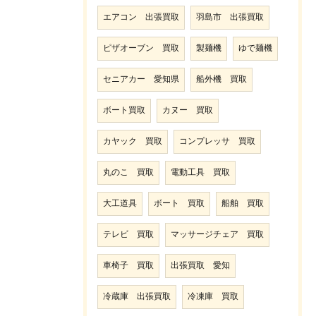
エアコン 出張買取
羽島市 出張買取
ピザオーブン 買取
製麺機
ゆで麺機
セニアカー 愛知県
船外機 買取
ボート買取
カヌー 買取
カヤック 買取
コンプレッサ 買取
丸のこ 買取
電動工具 買取
大工道具
ボート 買取
船舶 買取
テレビ 買取
マッサージチェア 買取
車椅子 買取
出張買取 愛知
冷蔵庫 出張買取
冷凍庫 買取