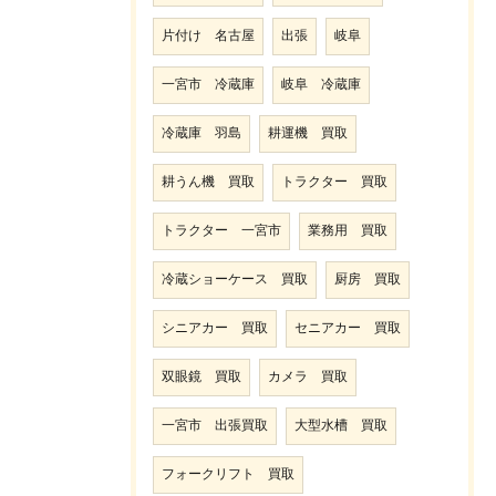
片付け 名古屋
出張
岐阜
一宮市 冷蔵庫
岐阜 冷蔵庫
冷蔵庫 羽島
耕運機 買取
耕うん機 買取
トラクター 買取
トラクター 一宮市
業務用 買取
冷蔵ショーケース 買取
厨房 買取
シニアカー 買取
セニアカー 買取
双眼鏡 買取
カメラ 買取
一宮市 出張買取
大型水槽 買取
フォークリフト 買取