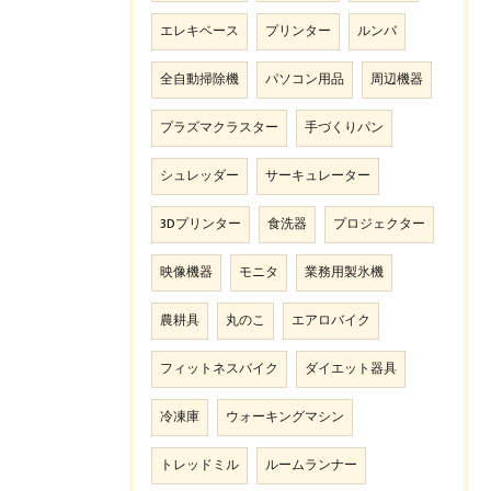
エレキベース
プリンター
ルンバ
全自動掃除機
パソコン用品
周辺機器
プラズマクラスター
手づくりパン
シュレッダー
サーキュレーター
3Dプリンター
食洗器
プロジェクター
映像機器
モニタ
業務用製氷機
農耕具
丸のこ
エアロバイク
フィットネスバイク
ダイエット器具
冷凍庫
ウォーキングマシン
トレッドミル
ルームランナー