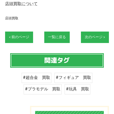
店頭買取について
店頭買取
< 前のページ
一覧に戻る
次のページ >
関連タグ
#超合金 買取
#フィギュア 買取
#プラモデル 買取
#玩具 買取